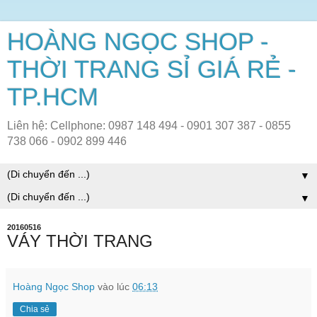
HOÀNG NGỌC SHOP -
THỜI TRANG SỈ GIÁ RẺ -
TP.HCM
Liên hệ: Cellphone: 0987 148 494 - 0901 307 387 - 0855
738 066 - 0902 899 446
▼
▼
20160516
VÁY THỜI TRANG
Hoàng Ngọc Shop
vào lúc
06:13
Chia sẻ