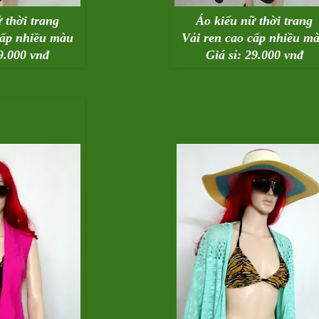
 thời trang
Áo kiểu nữ thời trang
cấp nhiều màu
Vải ren cao cấp nhiều m
29.000 vnđ
Giá sỉ: 29.000 vnđ