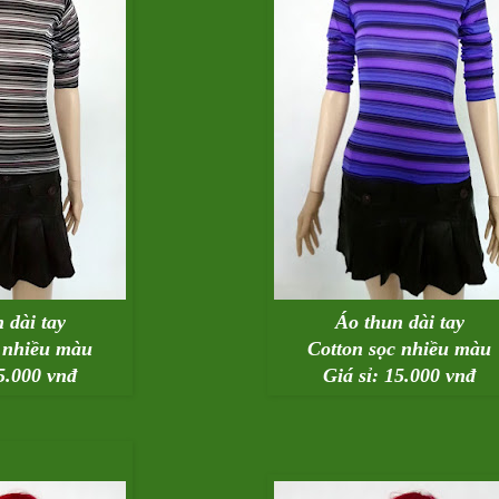
 dài tay
Áo thun dài tay
c nhiều màu
Cotton sọc nhiều màu
15.000 vnđ
Giá sỉ: 15.000 vnđ