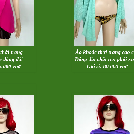
thời trang
Áo khoác thời trang cao 
e dáng dài
Dáng dài chất ren phối x
65.000 vnđ
Giá sỉ: 80.000 vnđ