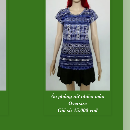
u
Áo phông nữ nhiều màu
Oversize
Giá sỉ: 15.000 vnđ