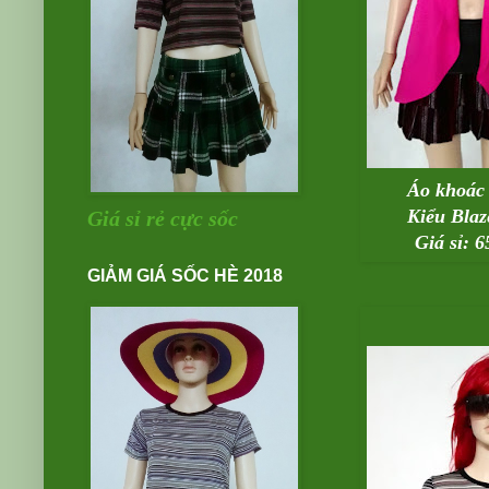
Áo khoác 
Kiểu Blaz
Giá sỉ rẻ cực sốc
Giá sỉ: 
GIẢM GIÁ SỐC HÈ 2018