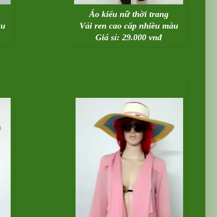
Áo kiểu nữ thời trang
àu
Vải ren cao cấp nhiều màu
Giá sỉ: 29.000 vnđ