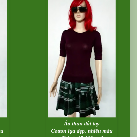
Áo thun dài tay
àu
Cotton lụa đẹp, nhiều màu