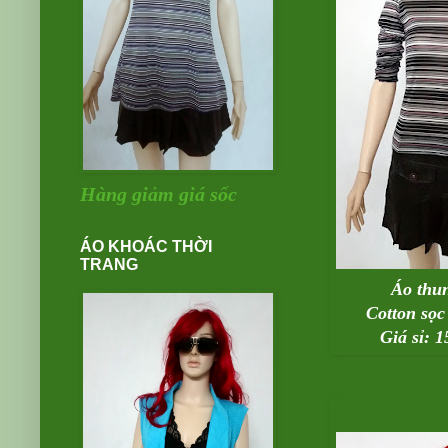
Hàng giảm giá sốc
ÁO KHOÁC THỜI
TRANG
Áo thun
Cotton sọ
Giá sỉ: 