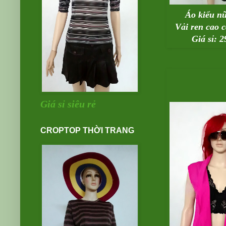
Áo kiểu nữ
Vải ren cao 
Giá sỉ: 
Giá sỉ siêu rẻ
CROPTOP THỜI TRANG