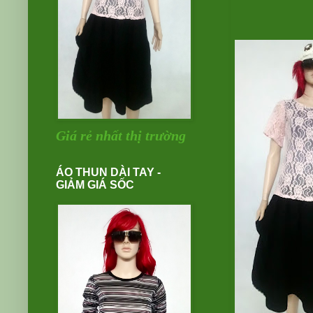
Giá rẻ nhất thị trường
ÁO THUN DÀI TAY -
GIẢM GIÁ SỐC