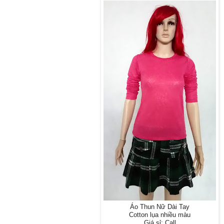
Áo Thun Nữ Dài Tay
Cotton lụa nhiều màu
Giá sỉ: Call