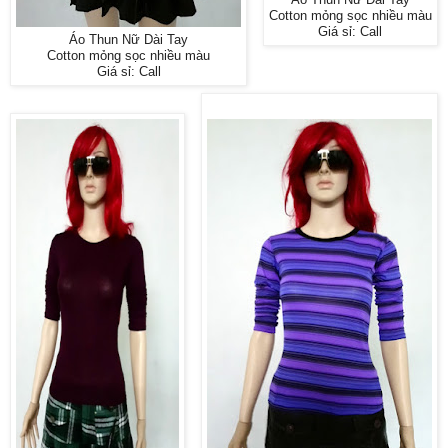
Cotton mỏng sọc nhiều màu
Giá sỉ: Call
Áo Thun Nữ Dài Tay
Cotton mỏng sọc nhiều màu
Giá sỉ: Call