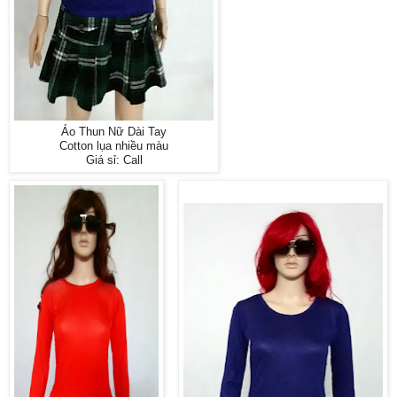
Áo Thun Nữ Dài Tay
Cotton lụa nhiều màu
Giá sỉ: Call