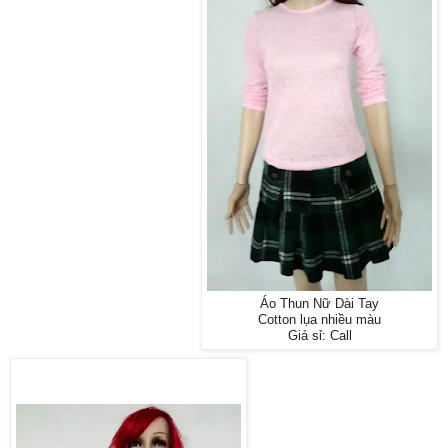
Áo Thun Nữ Dài Tay
Cotton lụa nhiều màu
Giá sỉ: Call