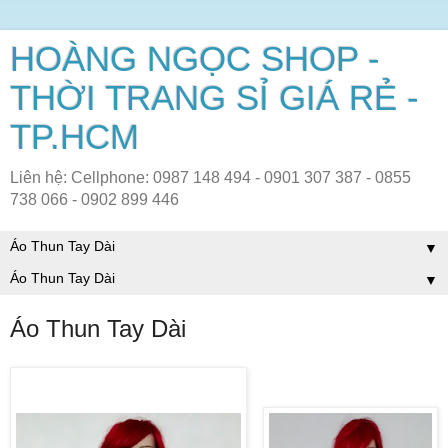
HOÀNG NGỌC SHOP -
THỜI TRANG SỈ GIÁ RẺ -
TP.HCM
Liên hệ: Cellphone: 0987 148 494 - 0901 307 387 - 0855
738 066 - 0902 899 446
▼
▼
Áo Thun Tay Dài