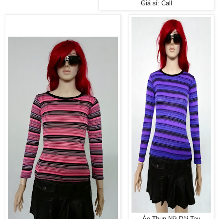
Giá sỉ: Call
Áo Thun Nữ Dài Tay