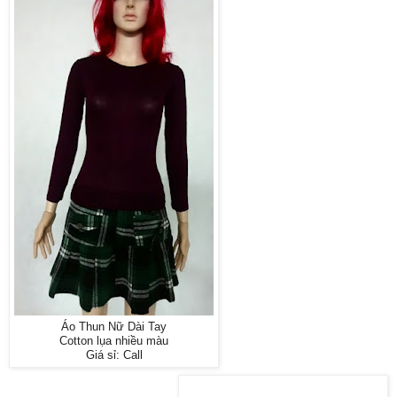
Áo Thun Nữ Dài Tay
Cotton lụa nhiều màu
Giá sỉ: Call