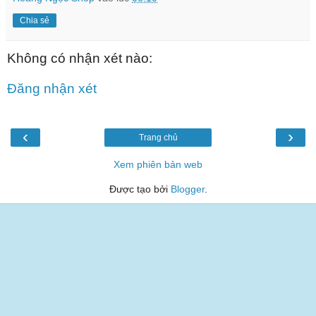
Chia sẻ
Không có nhận xét nào:
Đăng nhận xét
‹
›
Trang chủ
Xem phiên bản web
Được tạo bởi
Blogger
.