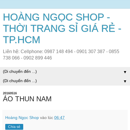
HOÀNG NGỌC SHOP -
THỜI TRANG SỈ GIÁ RẺ -
TP.HCM
Liên hệ: Cellphone: 0987 148 494 - 0901 307 387 - 0855
738 066 - 0902 899 446
▼
▼
20160516
ÁO THUN NAM
Hoàng Ngọc Shop
vào lúc
06:47
Chia sẻ