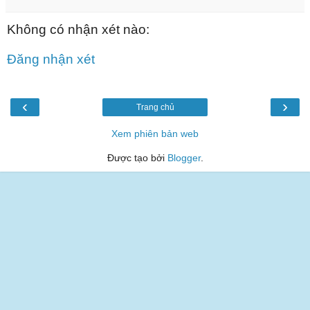
Không có nhận xét nào:
Đăng nhận xét
‹
›
Trang chủ
Xem phiên bản web
Được tạo bởi
Blogger
.