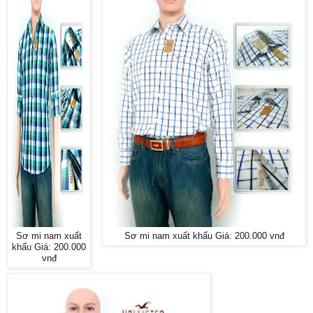
Sơ mi nam xuất
Sơ mi nam xuất khẩu Giá: 200.000 vnđ
khẩu Giá: 200.000
vnđ