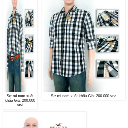
Sơ mi nam xuất
Sơ mi nam xuất khẩu Giá: 200.000 vnđ
khẩu Giá: 200.000
vnđ