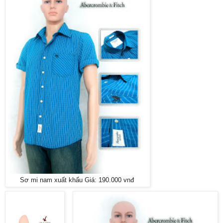
Sơ mi nam xuất khẩu Giá: 190.000 vnđ