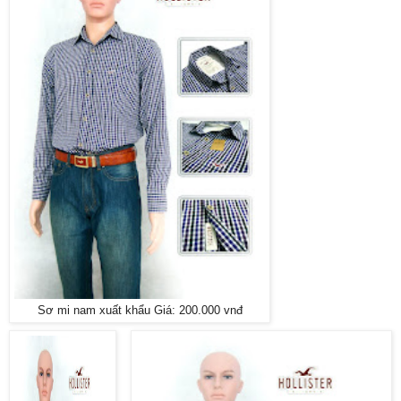
Sơ mi nam xuất khẩu Giá: 200.000 vnđ