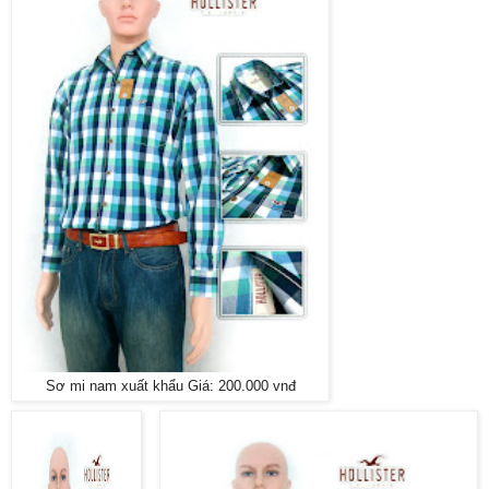
Sơ mi nam xuất khẩu Giá: 200.000 vnđ