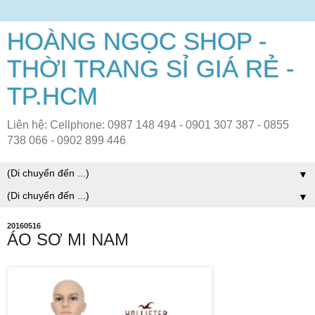
HOÀNG NGỌC SHOP -
THỜI TRANG SỈ GIÁ RẺ -
TP.HCM
Liên hệ: Cellphone: 0987 148 494 - 0901 307 387 - 0855
738 066 - 0902 899 446
▼
▼
20160516
ÁO SƠ MI NAM