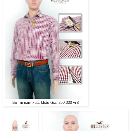
Sơ mi nam xuất khẩu Giá: 250.000 vnđ