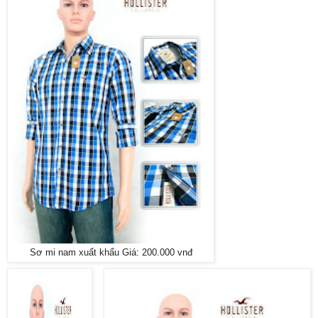
Sơ mi nam xuất khẩu Giá: 200.000 vnđ