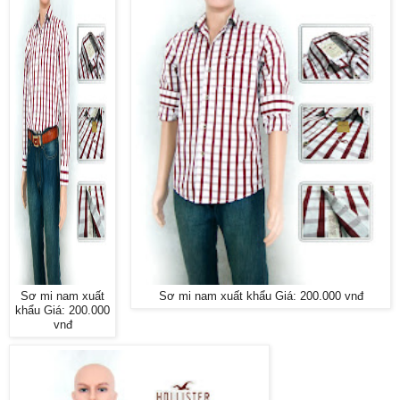
Sơ mi nam xuất
Sơ mi nam xuất khẩu Giá: 200.000 vnđ
khẩu Giá: 200.000
vnđ