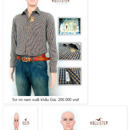
Sơ mi nam xuất khẩu Giá: 200.000 vnđ