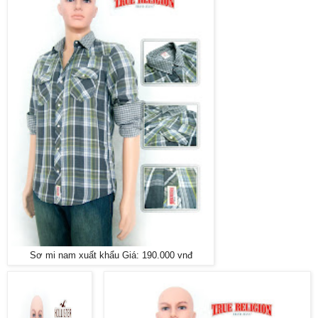
Sơ mi nam xuất khẩu Giá: 190.000 vnđ