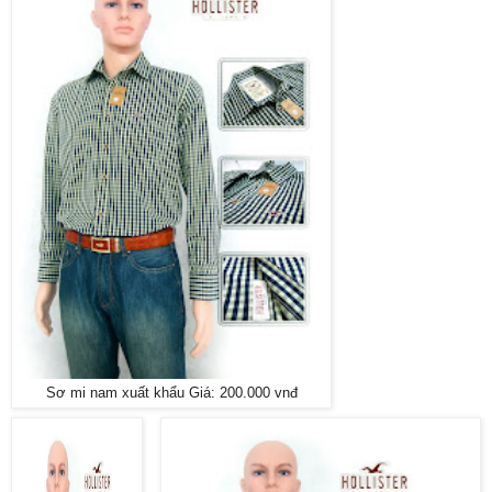
Sơ mi nam xuất khẩu Giá: 200.000 vnđ