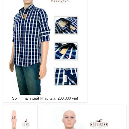
Sơ mi nam xuất khẩu Giá: 200.000 vnđ