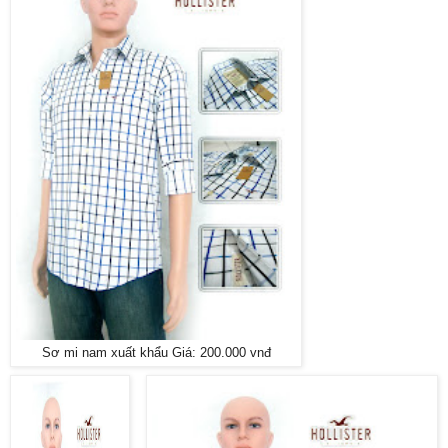
Sơ mi nam xuất khẩu Giá: 200.000 vnđ