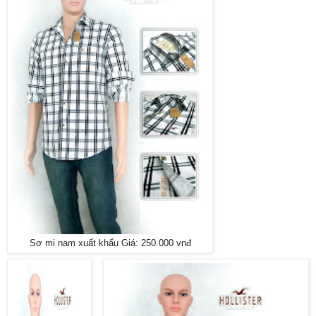
Sơ mi nam xuất khẩu Giá: 250.000 vnđ