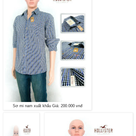
Sơ mi nam xuất khẩu Giá: 200.000 vnđ